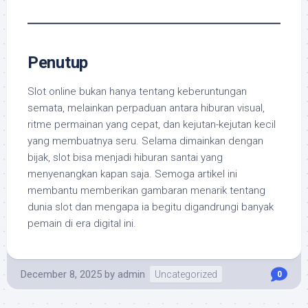
Penutup
Slot online bukan hanya tentang keberuntungan
semata, melainkan perpaduan antara hiburan visual,
ritme permainan yang cepat, dan kejutan-kejutan kecil
yang membuatnya seru. Selama dimainkan dengan
bijak, slot bisa menjadi hiburan santai yang
menyenangkan kapan saja. Semoga artikel ini
membantu memberikan gambaran menarik tentang
dunia slot dan mengapa ia begitu digandrungi banyak
pemain di era digital ini.
December 8, 2025
by
admin
Uncategorized
0