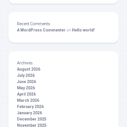
Recent Comments
A WordPress Commenter
on
Hello world!
Archives
August 2026
July 2026
June 2026
May 2026
April 2026
March 2026
February 2026
January 2026
December 2025
November 2025