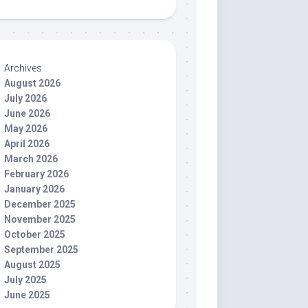
Archives
August 2026
July 2026
June 2026
May 2026
April 2026
March 2026
February 2026
January 2026
December 2025
November 2025
October 2025
September 2025
August 2025
July 2025
June 2025