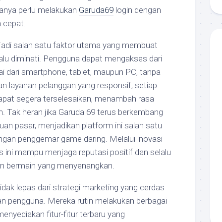
anya perlu melakukan
Garuda69
login dengan
 cepat.
di salah satu faktor utama yang membuat
elalu diminati. Pengguna dapat mengakses dari
ai dari smartphone, tablet, maupun PC, tanpa
n layanan pelanggan yang responsif, setiap
dapat segera terselesaikan, menambah rasa
in. Tak heran jika Garuda 69 terus berkembang
n pasar, menjadikan platform ini salah satu
langan penggemar game daring. Melalui inovasi
us ini mampu menjaga reputasi positif dan selalu
n bermain yang menyenangkan.
dak lepas dari strategi marketing yang cerdas
n pengguna. Mereka rutin melakukan berbagai
enyediakan fitur-fitur terbaru yang