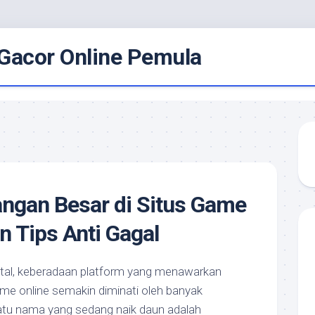
Gacor Online Pemula
ngan Besar di Situs Game
n Tips Anti Gagal
gital, keberadaan platform yang menawarkan
e online semakin diminati oleh banyak
satu nama yang sedang naik daun adalah