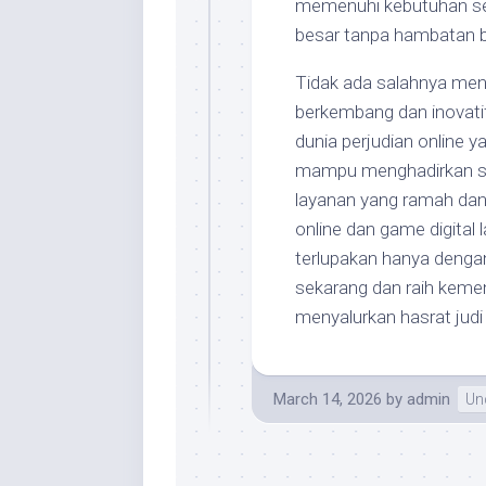
memenuhi kebutuhan set
besar tanpa hambatan be
Tidak ada salahnya men
berkembang dan inovati
dunia perjudian online y
mampu menghadirkan sen
layanan yang ramah dan 
online dan game digital 
terlupakan hanya dengan 
sekarang dan raih keme
menyalurkan hasrat judi
March 14, 2026
by
admin
Un