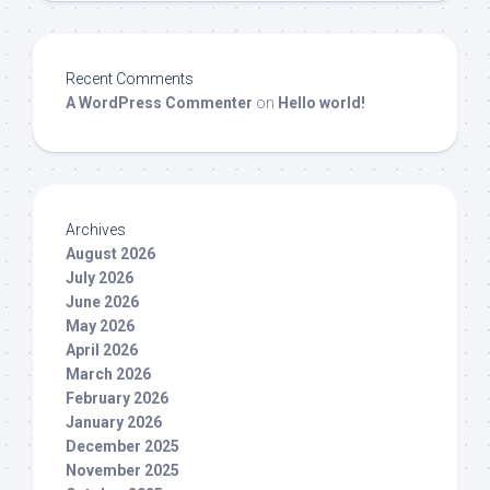
Recent Comments
A WordPress Commenter
on
Hello world!
Archives
August 2026
July 2026
June 2026
May 2026
April 2026
March 2026
February 2026
January 2026
December 2025
November 2025