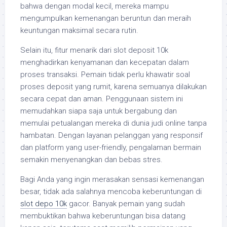
bahwa dengan modal kecil, mereka mampu
mengumpulkan kemenangan beruntun dan meraih
keuntungan maksimal secara rutin.
Selain itu, fitur menarik dari slot deposit 10k
menghadirkan kenyamanan dan kecepatan dalam
proses transaksi. Pemain tidak perlu khawatir soal
proses deposit yang rumit, karena semuanya dilakukan
secara cepat dan aman. Penggunaan sistem ini
memudahkan siapa saja untuk bergabung dan
memulai petualangan mereka di dunia judi online tanpa
hambatan. Dengan layanan pelanggan yang responsif
dan platform yang user-friendly, pengalaman bermain
semakin menyenangkan dan bebas stres.
Bagi Anda yang ingin merasakan sensasi kemenangan
besar, tidak ada salahnya mencoba keberuntungan di
slot depo 10k
gacor. Banyak pemain yang sudah
membuktikan bahwa keberuntungan bisa datang