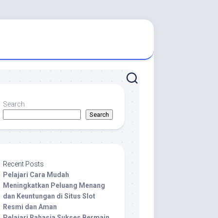
Search
Search
Recent Posts
Pelajari Cara Mudah
Meningkatkan Peluang Menang
dan Keuntungan di Situs Slot
Resmi dan Aman
Pelajari Rahasia Sukses Bermain