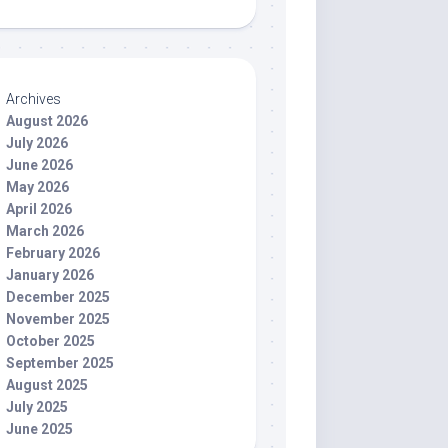
Archives
August 2026
July 2026
June 2026
May 2026
April 2026
March 2026
February 2026
January 2026
December 2025
November 2025
October 2025
September 2025
August 2025
July 2025
June 2025