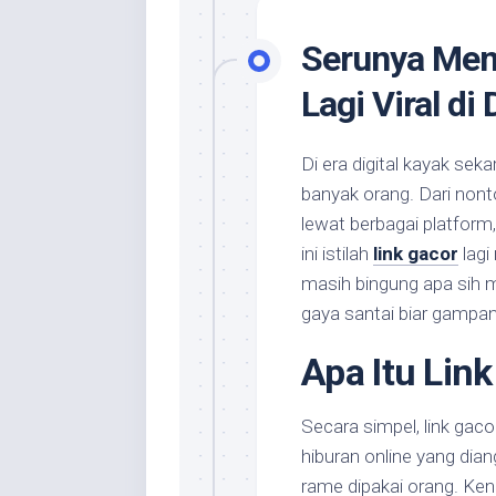
Serunya Men
Lagi Viral di
Di era digital kayak sek
banyak orang. Dari non
lewat berbagai platfor
ini istilah
link gacor
lagi
masih bingung apa sih 
gaya santai biar gampa
Apa Itu Lin
Secara simpel, link gac
hiburan online yang dian
rame dipakai orang. Kena