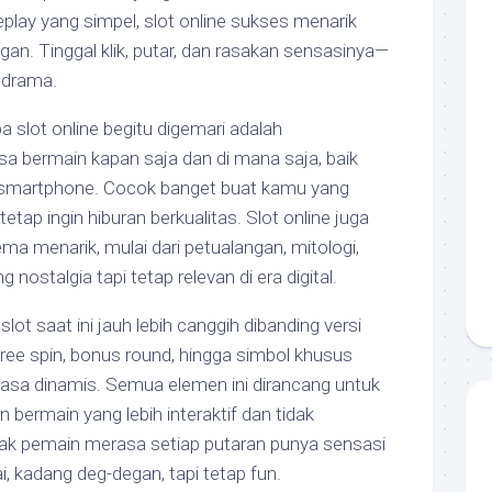
eplay yang simpel, slot online sukses menarik
gan. Tinggal klik, putar, dan rasakan sensasinya—
i drama.
a slot online begitu digemari adalah
isa bermain kapan saja dan di mana saja, baik
smartphone. Cocok banget buat kamu yang
etap ingin hiburan berkualitas. Slot online juga
ma menarik, mulai dari petualangan, mitologi,
 nostalgia tapi tetap relevan di era digital.
 slot saat ini jauh lebih canggih dibanding versi
free spin, bonus round, hingga simbol khusus
rasa dinamis. Semua elemen ini dirancang untuk
ermain yang lebih interaktif dan tidak
k pemain merasa setiap putaran punya sensasi
, kadang deg-degan, tapi tetap fun.