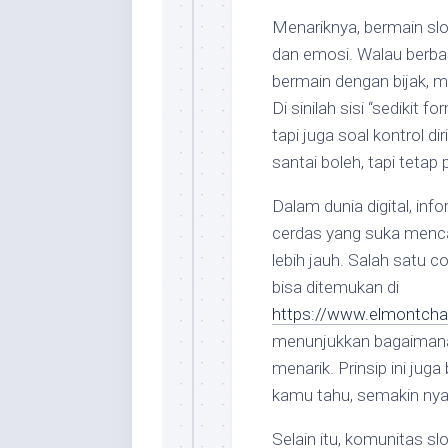
Menariknya, bermain slot
dan emosi. Walau berbas
bermain dengan bijak, 
Di sinilah sisi “sedikit
tapi juga soal kontrol d
santai boleh, tapi tetap 
Dalam dunia digital, inf
cerdas yang suka mencar
lebih jauh. Salah satu 
bisa ditemukan di
https://www.elmontch
menunjukkan bagaimana 
menarik. Prinsip ini juga
kamu tahu, semakin ny
Selain itu, komunitas s