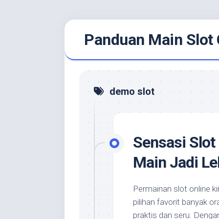
Skip
Panduan Main Slot 
to
content
demo slot
Sensasi Slot
Main Jadi Le
Permainan slot online ki
pilihan favorit banyak 
praktis dan seru. Denga