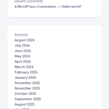
Recent Comments
A WordPress Commenter
on
Hello world!
Archives
August 2026
July 2026
June 2026
May 2026
April 2026
March 2026
February 2026
January 2026
December 2025
November 2025
October 2025
September 2025
August 2025