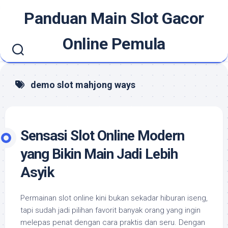
Skip
Panduan Main Slot Gacor
to
content
Online Pemula
demo slot mahjong ways
Sensasi Slot Online Modern
yang Bikin Main Jadi Lebih
Asyik
Permainan slot online kini bukan sekadar hiburan iseng,
tapi sudah jadi pilihan favorit banyak orang yang ingin
melepas penat dengan cara praktis dan seru. Dengan