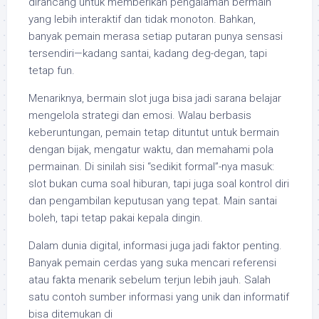
dirancang untuk memberikan pengalaman bermain
yang lebih interaktif dan tidak monoton. Bahkan,
banyak pemain merasa setiap putaran punya sensasi
tersendiri—kadang santai, kadang deg-degan, tapi
tetap fun.
Menariknya, bermain slot juga bisa jadi sarana belajar
mengelola strategi dan emosi. Walau berbasis
keberuntungan, pemain tetap dituntut untuk bermain
dengan bijak, mengatur waktu, dan memahami pola
permainan. Di sinilah sisi “sedikit formal”-nya masuk:
slot bukan cuma soal hiburan, tapi juga soal kontrol diri
dan pengambilan keputusan yang tepat. Main santai
boleh, tapi tetap pakai kepala dingin.
Dalam dunia digital, informasi juga jadi faktor penting.
Banyak pemain cerdas yang suka mencari referensi
atau fakta menarik sebelum terjun lebih jauh. Salah
satu contoh sumber informasi yang unik dan informatif
bisa ditemukan di