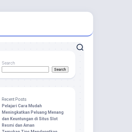
Search
Search
Recent Posts
Pelajari Cara Mudah
Meningkatkan Peluang Menang
dan Keuntungan di Situs Slot
Resmi dan Aman
Temukan Tips Mendapatkan