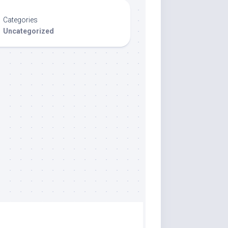
Categories
Uncategorized