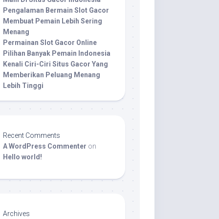
Pengalaman Bermain Slot Gacor
Membuat Pemain Lebih Sering
Menang
Permainan Slot Gacor Online
Pilihan Banyak Pemain Indonesia
Kenali Ciri-Ciri Situs Gacor Yang
Memberikan Peluang Menang
Lebih Tinggi
Recent Comments
A WordPress Commenter
on
Hello world!
Archives