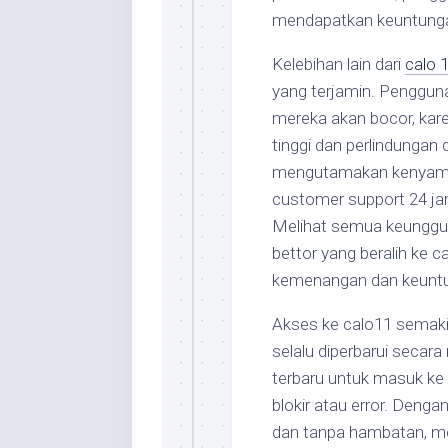
mendapatkan keuntungan
Kelebihan lain dari
calo 
yang terjamin. Pengguna
mereka akan bocor, kare
tinggi dan perlindungan d
mengutamakan kenyama
customer support 24 ja
Melihat semua keunggul
bettor yang beralih ke 
kemenangan dan keuntun
Akses ke calo11 semakin
selalu diperbarui secara
terbaru untuk masuk ke
blokir atau error. Denga
dan tanpa hambatan, m