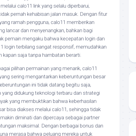
lalui calo11 link yang selalu diperbarui,
dak pernah kehabisan jalan masuk. Dengan fitur
 yang ramah pengguna, calo11 memberikan
ng lancar dan menyenangkan, bahkan bagi
yak pemain mengaku bahwa kecepatan login dan
o11 login terbilang sangat responsif, memudahkan
 kapan saja tanpa hambatan berarti.
gai pilihan permainan yang menarik, calo11
 yang sering mengantarkan keberuntungan besar
Keberuntungan ini tidak datang begitu saja,
 yang didukung teknologi terbaru dan strategi
nyak yang membuktikan bahwa keberhasilan
 bisa diakses melalui calo11, sehingga tidak
semakin diminati dan dipercaya sebagai partner
ntungan maksimal. Dengan berbagai bonus dan
guna merasa bahwa peluang mereka untuk