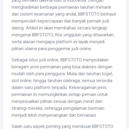
yang semakin dikenal luas di Indonesia. Dengan
menghadirkan berbagai permainan taruhan menarik
dan sistem keamanan yang andal, BBFSTOTO berhasil
memperoleh kepercayaan dari banyak pemain judi
daring. Artikel ini akan membahas secara lengkap
mengenai BBFSTOTO, fitur unggulan yang ditawarkan,
serta alasan mengapa platform ini layak menjadi
pilihan utama para penggemar judi online.
Sebagai situs judi online, BBFSTOTO menyediakan
beragam jenis permainan yang bisa diakses dengan
mudah oleh para pengguna. Mulai dari taruhan togel,
slot online, hingga taruhan olahraga, semua tersedia
dalam satu platform terpadu. Keberagaman jenis
permainan ini memungkinkan setiap pemain untuk
menyesuaikan pilihan sesuai dengan minat dan
strategi mereka, sehingga pengalaman bermain
menjadi lebih menyenangkan dan bervariasi.
Salah satu aspek penting yang membuat BBFSTOTO