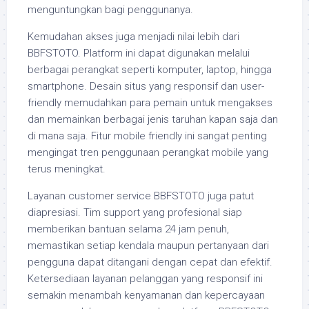
menguntungkan bagi penggunanya.
Kemudahan akses juga menjadi nilai lebih dari
BBFSTOTO. Platform ini dapat digunakan melalui
berbagai perangkat seperti komputer, laptop, hingga
smartphone. Desain situs yang responsif dan user-
friendly memudahkan para pemain untuk mengakses
dan memainkan berbagai jenis taruhan kapan saja dan
di mana saja. Fitur mobile friendly ini sangat penting
mengingat tren penggunaan perangkat mobile yang
terus meningkat.
Layanan customer service BBFSTOTO juga patut
diapresiasi. Tim support yang profesional siap
memberikan bantuan selama 24 jam penuh,
memastikan setiap kendala maupun pertanyaan dari
pengguna dapat ditangani dengan cepat dan efektif.
Ketersediaan layanan pelanggan yang responsif ini
semakin menambah kenyamanan dan kepercayaan