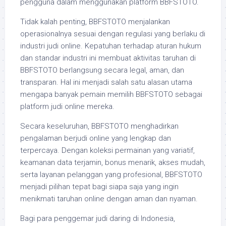
pengguna dalam menggunakan platform BBFSTOTO.
Tidak kalah penting, BBFSTOTO menjalankan
operasionalnya sesuai dengan regulasi yang berlaku di
industri judi online. Kepatuhan terhadap aturan hukum
dan standar industri ini membuat aktivitas taruhan di
BBFSTOTO berlangsung secara legal, aman, dan
transparan. Hal ini menjadi salah satu alasan utama
mengapa banyak pemain memilih BBFSTOTO sebagai
platform judi online mereka.
Secara keseluruhan, BBFSTOTO menghadirkan
pengalaman berjudi online yang lengkap dan
terpercaya. Dengan koleksi permainan yang variatif,
keamanan data terjamin, bonus menarik, akses mudah,
serta layanan pelanggan yang profesional, BBFSTOTO
menjadi pilihan tepat bagi siapa saja yang ingin
menikmati taruhan online dengan aman dan nyaman.
Bagi para penggemar judi daring di Indonesia,