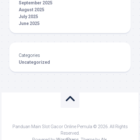
September 2025
August 2025
July 2025
June 2025
Categories
Uncategorized
Panduan Main Slot Gacor Online Pemula © 2026. All Rights
Reserved.
Powered by
WordPress
. Theme by
Alx
.