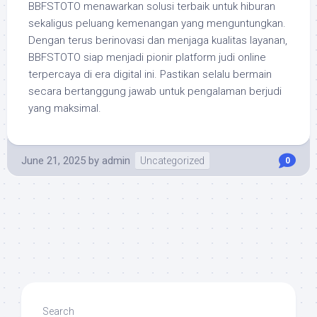
BBFSTOTO menawarkan solusi terbaik untuk hiburan
sekaligus peluang kemenangan yang menguntungkan.
Dengan terus berinovasi dan menjaga kualitas layanan,
BBFSTOTO siap menjadi pionir platform judi online
terpercaya di era digital ini. Pastikan selalu bermain
secara bertanggung jawab untuk pengalaman berjudi
yang maksimal.
June 21, 2025
by
admin
Uncategorized
0
Search